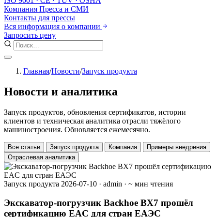
ISO 9001 · CE · TÜV · OSHA
Компания
Пресса и СМИ
Контакты для прессы
Вся информация о компании
Запросить цену
Главная
/
Новости
/
Запуск продукта
Новости и
аналитика
Запуск продуктов, обновления сертификатов, истории
клиентов и техническая аналитика отрасли тяжёлого
машиностроения. Обновляется ежемесячно.
Все статьи
Запуск продукта
Компания
Примеры внедрения
Отраслевая аналитика
Запуск продукта
2026-07-10
·
admin
·
~ мин чтения
Экскаватор-погрузчик Backhoe BX7 прошёл
сертификацию EAC для стран ЕАЭС