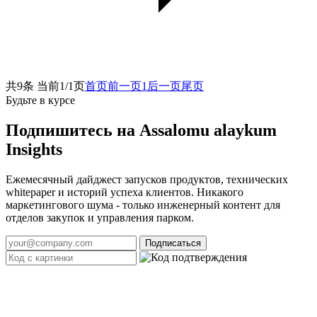
共9条 当前1/1页
首页
前一页
1
后一页
尾页
Будьте в курсе
Подпишитесь на Assalomu alaykum
Insights
Ежемесячный дайджест запусков продуктов, технических
whitepaper и историй успеха клиентов. Никакого
маркетингового шума - только инженерный контент для
отделов закупок и управления парком.
Подписаться