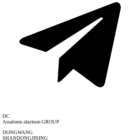
DC
Assalomu alaykum
GROUP
DONGWANG
SHANDONGJINING